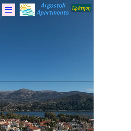
Argostoli
Κράτηση
Apartments