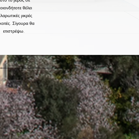
οιονδήποτε θέλει
λαρωτικές μικρές
κοπές. Σίγουρα θα
επιστρέψω.