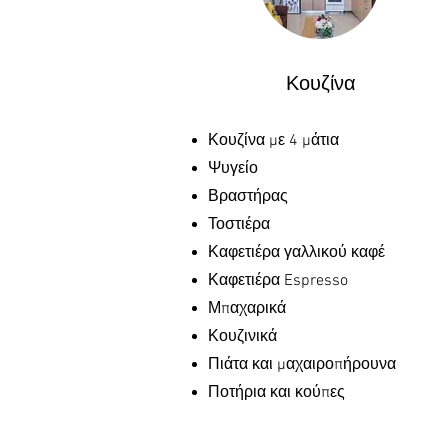
Κουζίνα
Κουζίνα με 4 μάτια
Ψυγείο
Βραστήρας
Τοστιέρα
Καφετιέρα γαλλικού καφέ
Καφετιέρα Espresso
Μπαχαρικά
Κουζινικά
Πιάτα και μαχαιροπήρουνα
Ποτήρια και κούπες