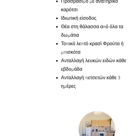
Προσβάσιμο με αναπηρικό
καρότσι
Ιδιωτική είσοδος
Θέα στη θάλασσα από όλα τα
δωμάτια
Τοπικό λεπτό κρασί Φρούτα ή
μπισκότα
Ανταλλαγή λευκών ειδών κάθε
εβδομάδα
Ανταλλαγή πετσετών κάθε 3
ημέρες