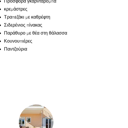
Προσφορά γκαρνταρόμπα
κρεμάστρες
Τραπεζάκι με καθρέφτη
Σιδερένιος πίνακας
Παράθυρο με θέα στη θάλασσα
Κουνουπιέρες
Παντζούρια