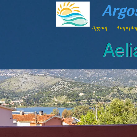
Argo
Αρχική
Διαμερίσ
Ael