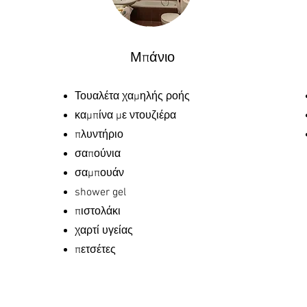
Μπάνιο
Τουαλέτα χαμηλής ροής
καμπίνα με ντουζιέρα
πλυντήριο
σαπούνια
σαμπουάν
shower gel
πιστολάκι
χαρτί υγείας
πετσέτες