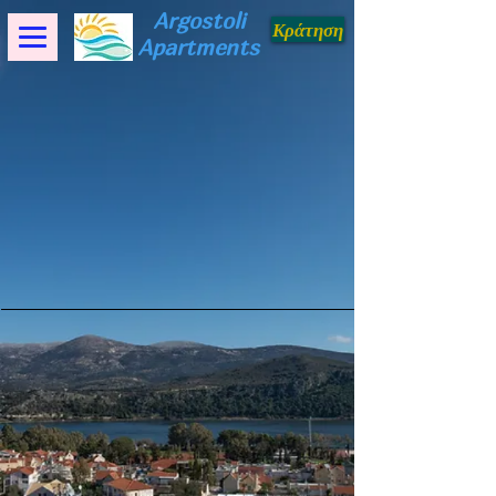
Argostoli
Κράτηση
Apartments