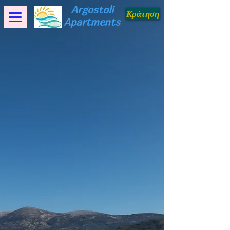
Argostoli
Κράτηση
Apartments