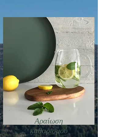
Αραίωση
καθαρισμού