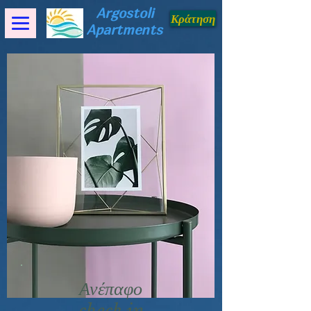
Argostoli
Κράτηση
Apartments
Ανέπαφο