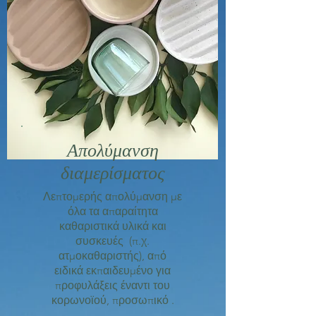
Απολύμανση
διαμερίσματος
Λεπτομερής απολύμανση με
όλα τα απαραίτητα
καθαριστικά υλικά και
συσκευές (π.χ.
ατμοκαθαριστής), από
ειδικά εκπαιδευμένο για
προφυλάξεις έναντι του
κορωνοϊού, προσωπικό .